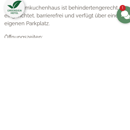
Das Baumkuchenhaus ist behindertengerecht
1
eingerichtet, barrierefrei und verfügt über einen
eigenen Parkplatz.
Öffnungszeiten:
Mittwoch bis Samstag 10 – 18 Uhr
Änderungen möglich – siehe Link zu
Informationen