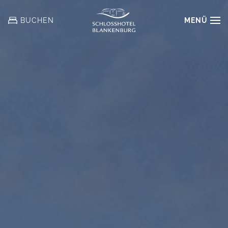
MENÜ
BUCHEN
Zum
Hauptinhalt
springen