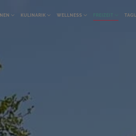
NEN
KULINARIK
WELLNESS
FREIZEIT
TAG