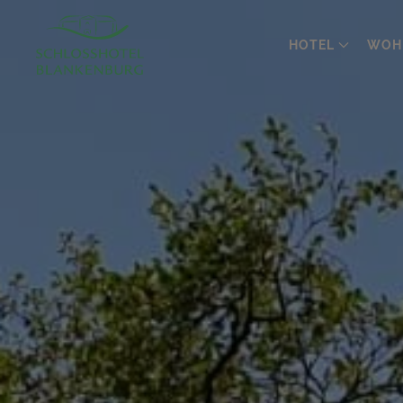
HOTEL
WOH
Zum
Hauptinhalt
springen