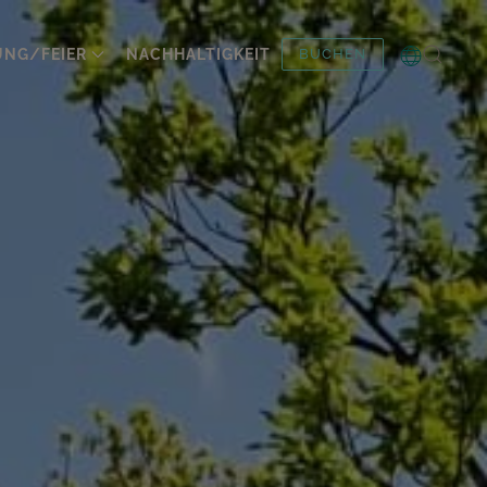
UNG/FEIER
NACHHALTIGKEIT
BUCHEN