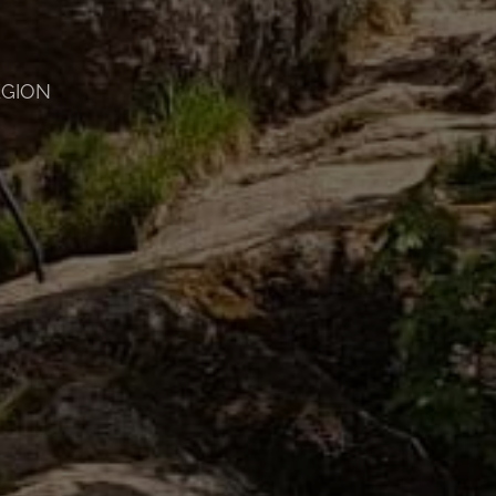
EGION