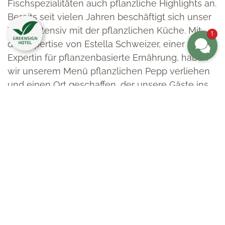
Fischspezialitäten auch pflanzliche Highlights an.
Bereits seit vielen Jahren beschäftigt sich unser
Team intensiv mit der pflanzlichen Küche. Mit
1
der Expertise von Estella Schweizer, einer
Expertin für pflanzenbasierte Ernährung, haben
wir unserem Menü pflanzlichen Pepp verliehen
und einen Ort geschaffen, der unsere Gäste ins
Schwärmen bringt.