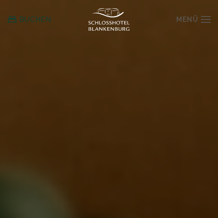
MENÜ
BUCHEN
Zum
Hauptinhalt
springen