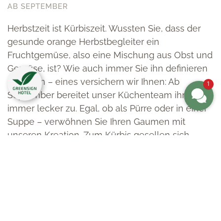
AB SEPTEMBER
Herbstzeit ist Kürbiszeit. Wussten Sie, dass der
gesunde orange Herbstbegleiter ein
Fruchtgemüse, also eine Mischung aus Obst und
Gemüse, ist? Wie auch immer Sie ihn definieren
möchten – eines versichern wir Ihnen: Ab
1
September bereitet unser Küchenteam ihn
immer lecker zu. Egal, ob als Pürre oder in einer
Suppe – verwöhnen Sie Ihren Gaumen mit
unseren Kreation. Zum Kürbis gesellen sich
ebenfalls die perfekten Herbstgemüse wie Kohl,
Maronen und Co.
Täglich ab 18 Uhr im Schlossrestaurant
TISCH RESERVIEREN