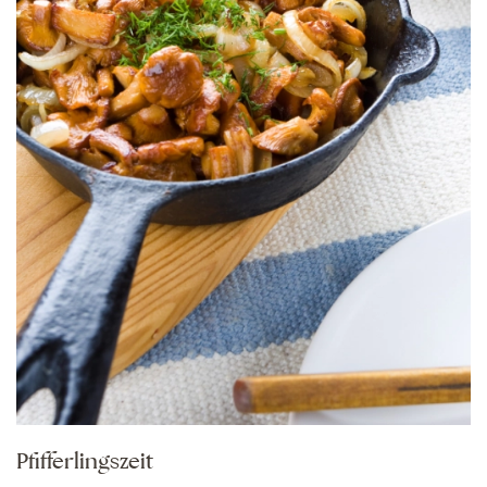
Pfifferlingszeit