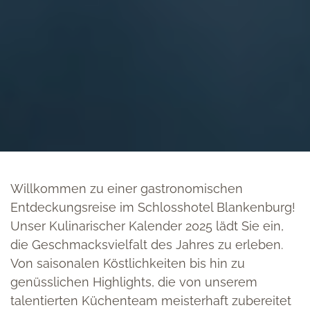
Willkommen zu einer gastronomischen
Entdeckungsreise im Schlosshotel Blankenburg!
Unser Kulinarischer Kalender 2025 lädt Sie ein,
die Geschmacksvielfalt des Jahres zu erleben.
Von saisonalen Köstlichkeiten bis hin zu
genüsslichen Highlights, die von unserem
talentierten Küchenteam meisterhaft zubereitet