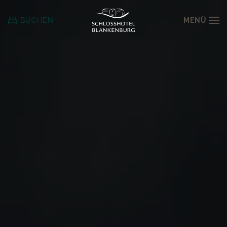
MENÜ
BUCHEN
Zum
Hauptinhalt
springen