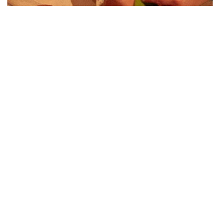
Wellness Termin
Inklusive
Die Nutzung unseres Wellnessbereiches und der
Saunen ist in der Schlosspauschale inkludiert.