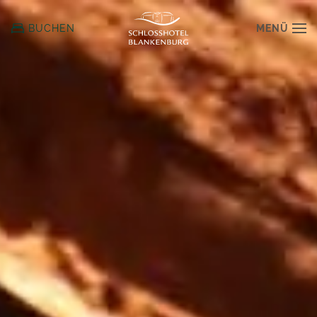
MENÜ
BUCHEN
Zum
Hauptinhalt
springen