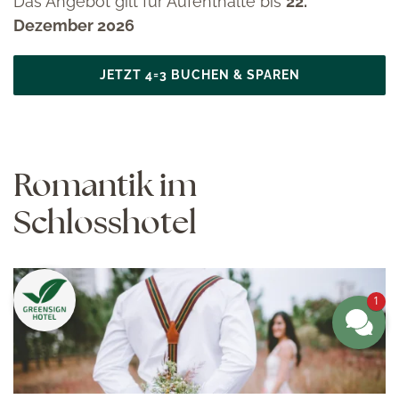
Das Angebot gilt für Aufenthalte bis
22.
Dezember 2026
JETZT 4=3 BUCHEN & SPAREN
Romantik im
Schlosshotel
1