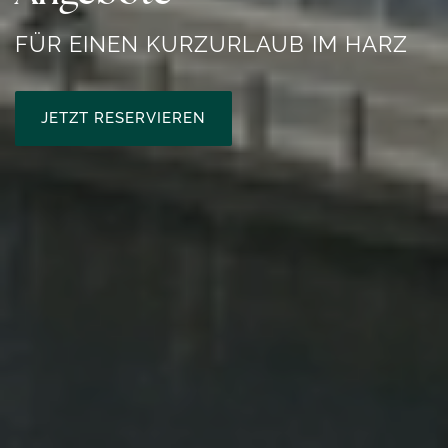
FÜR EINEN KURZURLAUB IM HARZ
JETZT RESERVIEREN