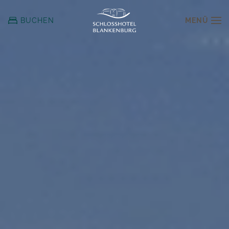
MENÜ
BUCHEN
Zum
Hauptinhalt
springen