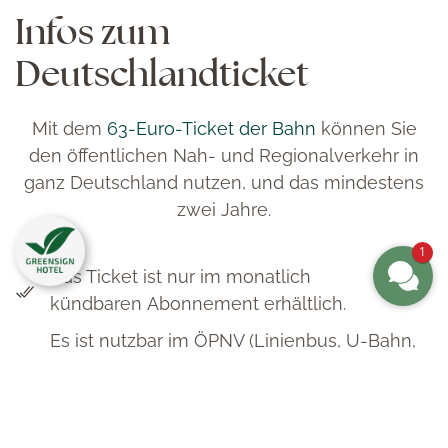
Infos zum
Deutschlandticket
Mit dem
63-Euro-Ticket der Bahn
können Sie
den öffentlichen Nah- und Regionalverkehr in
ganz Deutschland nutzen, und das mindestens
zwei Jahre.
1
Das Ticket ist nur im
monatlich
kündbaren
Abonnement erhältlich.
Es ist nutzbar im ÖPNV (Linienbus, U-Bahn,
S-Bahn, Straßenbahn) und für Nah- und
Regionalzüge.
Es ist digital über eine Smartphone-App oder