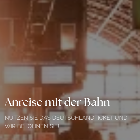
Anreise mit der Bahn
NUTZEN SIE DAS DEUTSCHLANDTICKET UND
WIR BELOHNEN SIE!