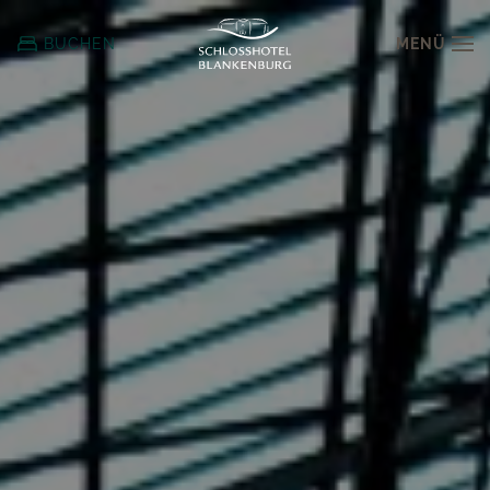
MENÜ
BUCHEN
Zum
Hauptinhalt
springen