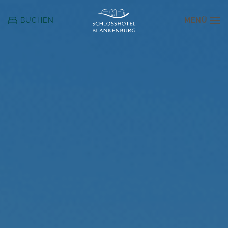
MENÜ
BUCHEN
Zum
Hauptinhalt
springen