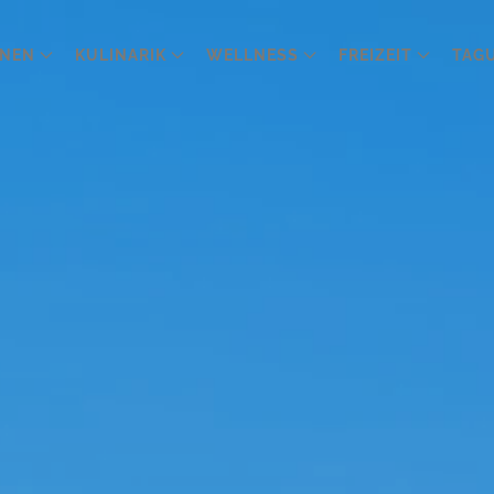
NEN
KULINARIK
WELLNESS
FREIZEIT
TAG