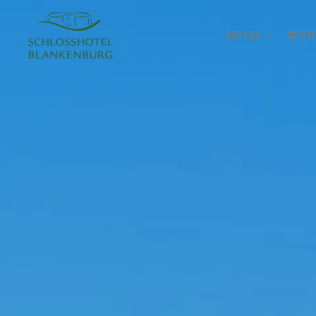
HOTEL
WOH
Zum
Hauptinhalt
springen