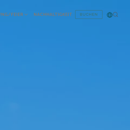
UNG/FEIER
NACHHALTIGKEIT
BUCHEN