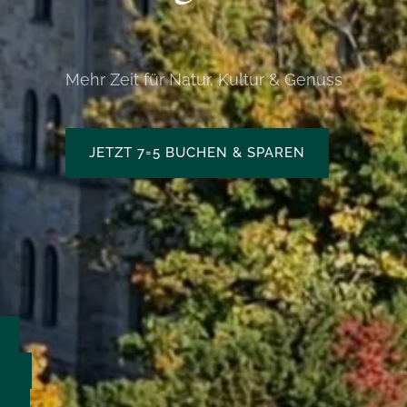
Mehr Zeit für Natur, Kultur & Genuss
JETZT 7=5 BUCHEN & SPAREN