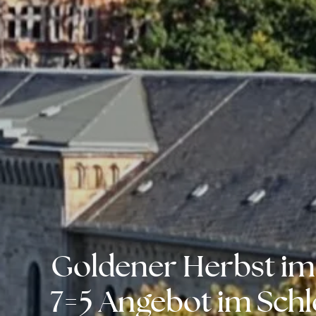
Goldener Herbst im
7=5 Angebot im Sch