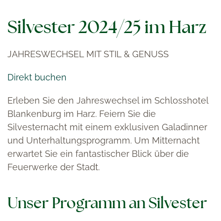
Silvester 2024/25 im Harz
JAHRESWECHSEL MIT STIL & GENUSS
Direkt buchen
Erleben Sie den Jahreswechsel im Schlosshotel
Blankenburg im Harz. Feiern Sie die
Silvesternacht mit einem exklusiven Galadinner
und Unterhaltungsprogramm. Um Mitternacht
erwartet Sie ein fantastischer Blick über die
Feuerwerke der Stadt.
Unser Programm an Silvester