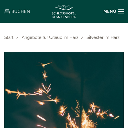
MENÜ
BUCHEN
Zum
Hauptinhalt
springen
Start
Angebote für Urlaub im Harz
Silvester im Harz