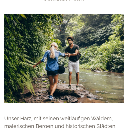
Unser Harz, mit seinen weitläufigen Wäldern,
malerischen Bergen und historischen Städten,