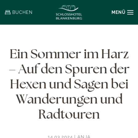
MENÜ
BUCHEN
Zum
Hauptinhalt
springen
Ein Sommer im Harz
– Auf den Spuren der
Hexen und Sagen bei
Wanderungen und
Radtouren
14.03.2024 | ANJA