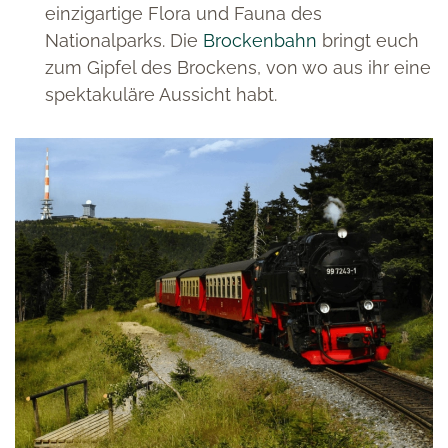
einzigartige Flora und Fauna des
Nationalparks. Die
Brockenbahn
bringt euch
zum Gipfel des Brockens, von wo aus ihr eine
spektakuläre Aussicht habt.