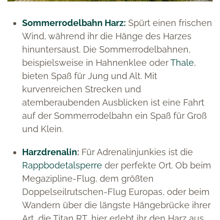
Sommerrodelbahn Harz:
Spürt einen frischen
Wind, während ihr die Hänge des Harzes
hinuntersaust. Die Sommerrodelbahnen,
beispielsweise in Hahnenklee oder
Thale
,
bieten Spaß für Jung und Alt. Mit
kurvenreichen Strecken und
atemberaubenden Ausblicken ist eine Fahrt
auf der Sommerrodelbahn ein Spaß für Groß
und Klein.
Harzdrenalin
:
Für Adrenalinjunkies ist die
Rappbodetalsperre
der perfekte Ort. Ob beim
Megazipline-Flug, dem größten
Doppelseilrutschen-Flug Europas, oder beim
Wandern über die längste Hängebrücke ihrer
Art, die Titan RT, hier erlebt ihr den Harz aus